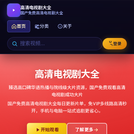
高清电视剧大全
国产免费高清电视剧大全
首页
分类
关于
登录
高清电视剧大全
臻选高口碑华语热播与院线级大片资源，
国产免费观看高清
电视剧成功大片
国产免费高清电视剧大全
每日更新片单，免VIP多线路高清秒
开，手机与电脑一站式追剧更省心。
开始观看
了解更多