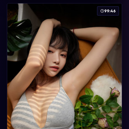
99:46