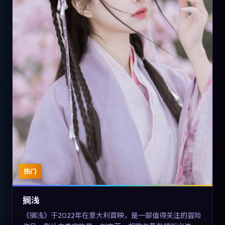
热门
搁浅
《搁浅》于2022年在意大利首映，是一部值得关注的冒险