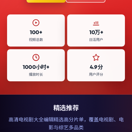
100+
10万+
视频总数
日活用户
1000小时+
4.9分
播放时长
用户评分
精选推荐
高清电视剧大全
编辑精选高分片单，覆盖电视剧、电
影与综艺多品类