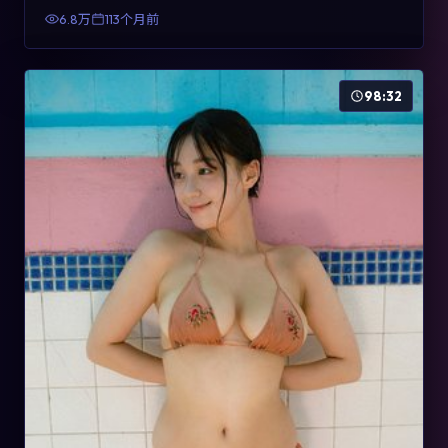
有检索与收藏价值。
6.8万
113个月前
98:32