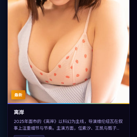
最新
离岸
2025年面市的《离岸》以科幻为主线，导演维伦纽瓦在叙
事上注重细节与节奏。主演方面，任素汐、王凯与甄子丹
的表演为角色增添层次。故事把东方美学与类型节奏做本