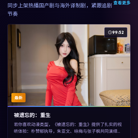
查看更多
同步上架热播国产剧与海外译制剧，紧跟追剧
节奏
99:52
最新
被遗忘的：重生
若你喜欢动漫类型，《被遗忘的：重生》提供了扎实的视
听体验：朴赞郁执导，朱亚文、咏梅与张子枫共同演绎。