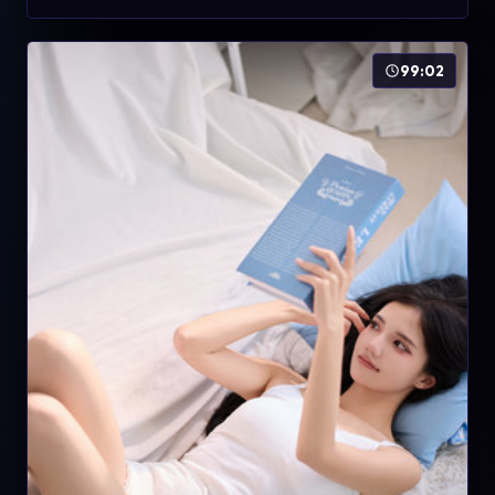
99:02