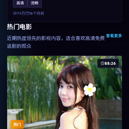
高清
流畅
土化融合，可作为德国影视爱好者的高清观影选择。
7.9万
18个月前
热门电影
查看更多
近期热度领先的影视内容，适合喜欢高清免费
追剧的观众
88:26
热门